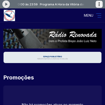
itória das 00:00 às 23:59
Programa A Hora da Vitória das 00:00 às 23:
MENU
Promoções
Não há promoções ativas no momento