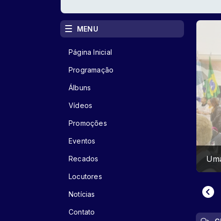
MENU
Página Inicial
Programação
Álbuns
Vídeos
Promoções
Eventos
Uma família no altar
Recados
Locutores
Notícias
Contato