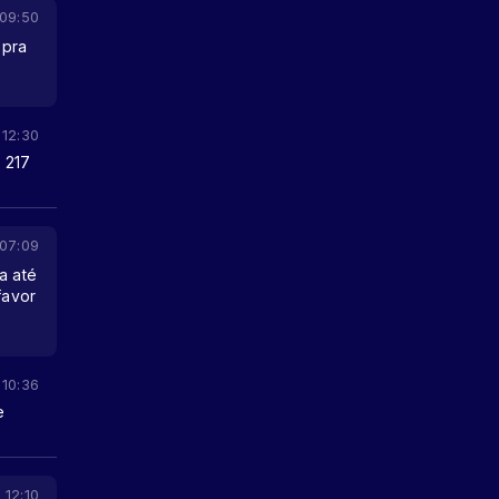
 09:50
 pra
 12:30
 217
 07:09
a até
favor
 10:36
e
 12:10