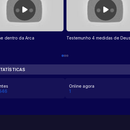
he dentro da Arca
Testemunho 4 medidas de Deu
TATÍSTICAS
antes
Online agora
646
1