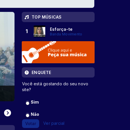
TOP MÚSICAS
Esforça-te
1
Banda Movimento
ENQUETE
Você está gostando do seu novo
site?
Sim
Não
Ver parcial
Votar