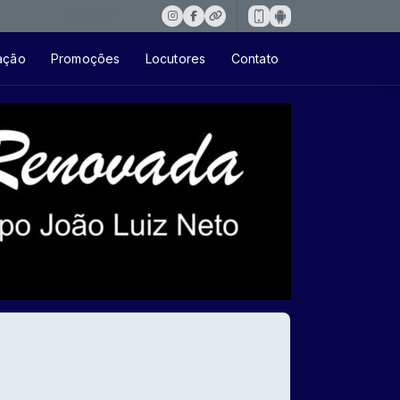
ação
Promoções
Locutores
Contato