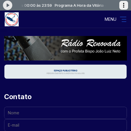
 Vitória das 00:00 às 23:59
Programa A Hora da Vitória das 00:00 às 2
MENU
Contato
Nome:
E-mail: